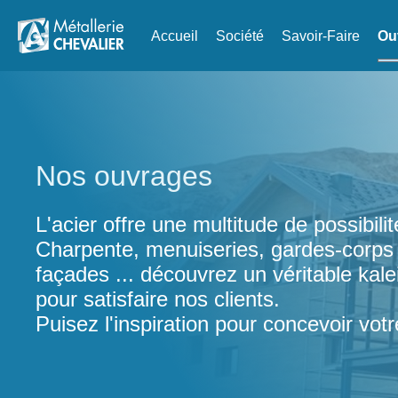
Accueil
Société
Savoir-Faire
Ou
Nos ouvrages
L'acier offre une multitude de possibilit
Charpente, menuiseries, gardes-corps 
façades ... découvrez un véritable ka
pour satisfaire nos clients.
Puisez l'inspiration pour concevoir votr