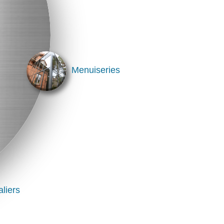
Menuiseries
liers