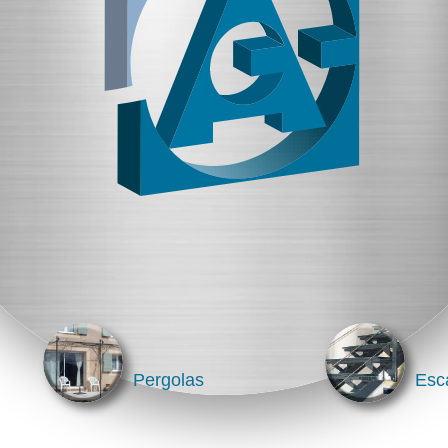
Pergolas
Esca